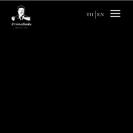
TH
EN